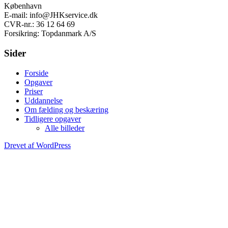
København
E-mail: info@JHKservice.dk
CVR-nr.: 36 12 64 69
Forsikring: Topdanmark A/S
Sider
Forside
Opgaver
Priser
Uddannelse
Om fælding og beskæring
Tidligere opgaver
Alle billeder
Drevet af WordPress