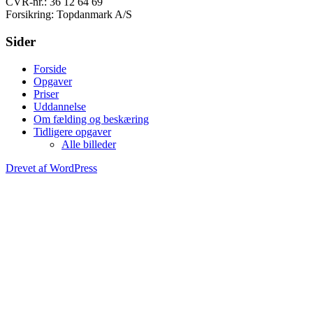
CVR-nr.: 36 12 64 69
Forsikring: Topdanmark A/S
Sider
Forside
Opgaver
Priser
Uddannelse
Om fælding og beskæring
Tidligere opgaver
Alle billeder
Drevet af WordPress