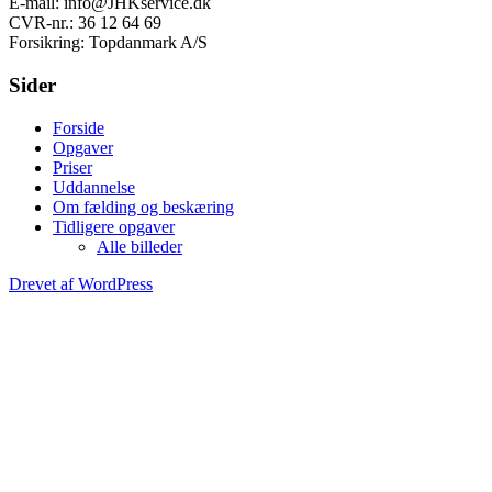
E-mail: info@JHKservice.dk
CVR-nr.: 36 12 64 69
Forsikring: Topdanmark A/S
Sider
Forside
Opgaver
Priser
Uddannelse
Om fælding og beskæring
Tidligere opgaver
Alle billeder
Drevet af WordPress