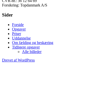
CVR-nr.: 36 12 64 69
Forsikring: Topdanmark A/S
Sider
Forside
Opgaver
Priser
Uddannelse
Om fælding og beskæring
Tidligere opgaver
Alle billeder
Drevet af WordPress